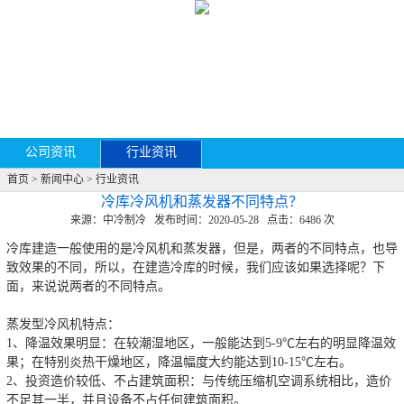
公司资讯
行业资讯
首页
> 新闻中心 > 行业资讯
冷库冷风机和蒸发器不同特点？
来源：中冷制冷 发布时间：2020-05-28 点击：6486 次
冷库建造一般使用的是冷风机和蒸发器，但是，两者的不同特点，也导
致效果的不同，所以，在建造冷库的时候，我们应该如果选择呢？下
面，来说说两者的不同特点。
蒸发型冷风机特点：
1、降温效果明显：在较潮湿地区，一般能达到5-9℃左右的明显降温效
果；在特别炎热干燥地区，降温幅度大约能达到10-15℃左右。
2、投资造价较低、不占建筑面积：与传统压缩机空调系统相比，造价
不足其一半，并且设备不占任何建筑面积。